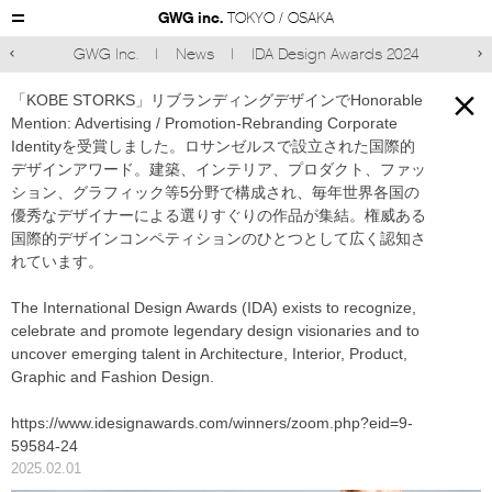
GWG inc.
TOKYO / OSAKA
GWG Inc.
News
IDA Design Awards 2024



「KOBE STORKS」リブランディングデザインでHonorable
Mention: Advertising / Promotion-Rebranding Corporate
Identityを受賞しました。ロサンゼルスで設立された国際的
デザインアワード。建築、インテリア、プロダクト、ファッ
ション、グラフィック等5分野で構成され、毎年世界各国の
優秀なデザイナーによる選りすぐりの作品が集結。権威ある
国際的デザインコンペティションのひとつとして広く認知さ
れています。
The International Design Awards (IDA) exists to recognize,
celebrate and promote legendary design visionaries and to
uncover emerging talent in Architecture, Interior, Product,
Graphic and Fashion Design.
https://www.idesignawards.com/winners/zoom.php?eid=9-
59584-24
2025.02.01