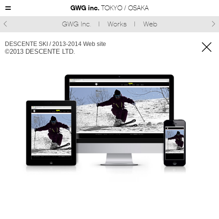
GWG inc.
TOKYO / OSAKA
GWG Inc.
Works
Web



DESCENTE SKI / 2013-2014 Web site
©︎2013 DESCENTE LTD.